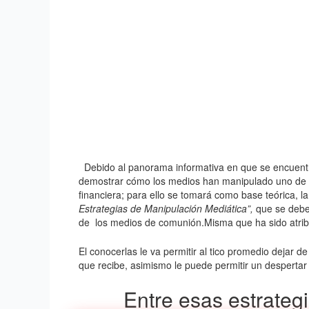
Debido al panorama informativa en que se encuentra 
demostrar cómo los medios han manipulado uno de lo
financiera; para ello se tomará como base teórica, 
Estrategias de Manipulación Mediática”,
que se deben
de
los medios de comunión.Misma que ha sido atri
El conocerlas le va permitir al tico promedio dejar d
que recibe, asimismo le puede permitir un despertar 
Entre esas estrateg