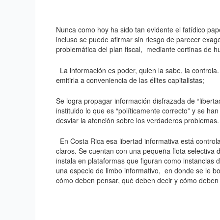
Nunca como hoy ha sido tan evidente el fatídico pa
incluso se puede afirmar sin riesgo de parecer e
problemática del plan fiscal, mediante cortinas de 
La información es poder, quien la sabe, la controla. 
emitirla a conveniencia de las élites capitalistas;
Se logra propagar información disfrazada de “liberta
instituido lo que es “políticamente correcto” y se ha
desviar la atención sobre los verdaderos problemas.
En Costa Rica esa libertad informativa está controlad
claros. Se cuentan con una pequeña flota selectiva de
instala en plataformas que figuran como instancias
una especie de limbo informativo, en donde se le b
cómo deben pensar, qué deben decir y cómo deben 