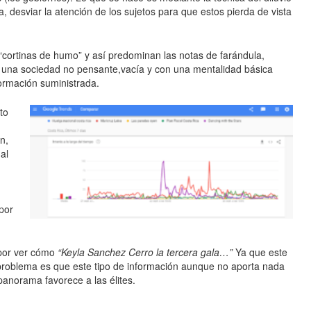
, desviar la atención de los sujetos para que estos pierda de vista
cortinas de humo” y así predominan las notas de farándula,
ar una sociedad no pensante,vacía y con una mentalidad básica
nformación suministrada.
to
n,
al
por
 por ver cómo
“Keyla Sanchez Cerro la tercera gala…”
Ya que este
l problema es que este tipo de información aunque no aporta nada
e panorama favorece a las élites.