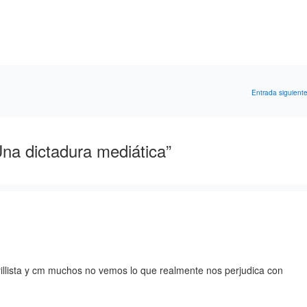
Entrada siguient
na dictadura mediática”
rillista y cm muchos no vemos lo que realmente nos perjudica con