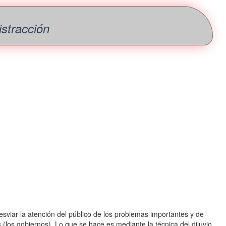
istracción
viar la atención del público de los problemas importantes y de
s (los gobiernos). Lo que se hace es mediante la técnica del diluvio