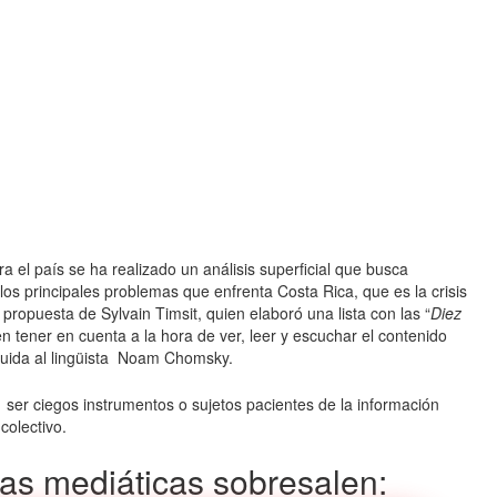
el país se ha realizado un análisis superficial que busca
s principales problemas que enfrenta Costa Rica, que es la crisis
la propuesta de
Sylvain Timsit
,
quien elaboró una lista con las “
Diez
 tener en cuenta a la hora de ver, leer y escuchar el contenido
buida al lingüista Noam Chomsky.
e ser ciegos instrumentos o sujetos pacientes de la información
colectivo.
ias mediáticas sobresalen: