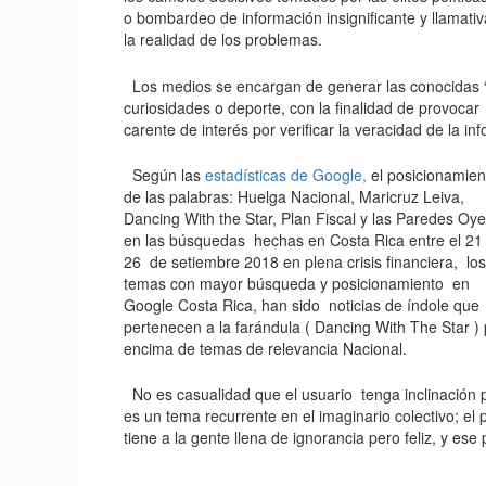
o bombardeo de información insignificante y llamativa
la realidad de los problemas.
Los medios se encargan de generar las conocidas “
curiosidades o deporte, con la finalidad de provoc
carente de interés por verificar la veracidad de la i
Según las
estadísticas de Google,
el posicionamien
de las palabras: Huelga Nacional, Maricruz Leiva,
Dancing With the Star, Plan Fiscal y las Paredes Oye
en las búsquedas hechas en Costa Rica
entre el 21 
26 de setiembre 2018 en plena crisis financiera, los
temas con mayor búsqueda y posicionamiento en
Google Costa Rica, han sido noticias de índole que
pertenecen a la farándula ( Dancing With The Star ) 
encima de temas de relevancia Nacional.
No es casualidad que el usuario tenga inclinación
es un tema recurrente en el imaginario colectivo; e
tiene a la gente llena de ignorancia pero feliz, y es