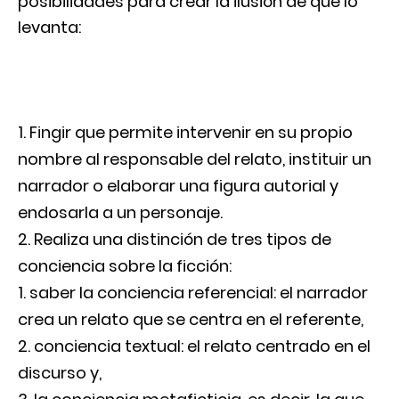
posibilidades para crear la ilusión de que lo
levanta:
Fingir que permite intervenir en su propio
nombre al responsable del relato, instituir un
narrador o elaborar una figura autorial y
endosarla a un personaje.
Realiza una distinción de tres tipos de
conciencia sobre la ficción:
saber la conciencia referencial: el narrador
crea un relato que se centra en el referente,
conciencia textual: el relato centrado en el
discurso y,