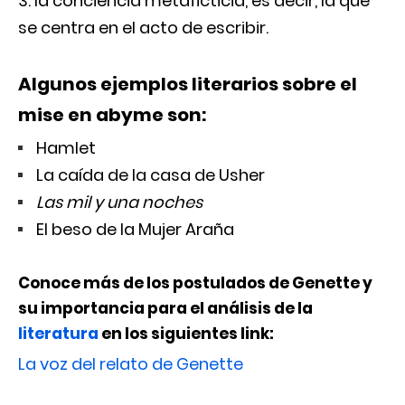
la conciencia metaficticia, es decir, la que
se centra en el acto de escribir.
Algunos ejemplos literarios sobre el
mise en
abyme son:
Hamlet
La caída de la casa de Usher
Las mil y una noches
El beso de la Mujer Araña
Conoce más de los postulados de Genette y
su importancia para el análisis de la
literatura
en los siguientes link:
La voz del relato de Genette