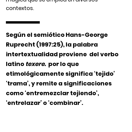
contextos.
Según el semiótico Hans-George
Ruprecht (1997:25), la palabra
intertextualidad proviene del verbo
latino
texere.
por lo que
etimológicamente significa ‘tejido’
‘trama’, y remite a significaciones
como ‘entremezclar tejiendo’,
‘entrelazar’ o ‘combinar’.