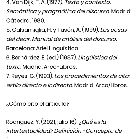
Van Dijk, T. A. (1977).
Texto y contexto.
Semántica y pragmática del discurso.
Madrid:
Cátedra, 1980.
Calsamiglia, H. y Tusón, A. (1999).
Las cosas
del decir. Manual de análisis del discurso.
Barcelona: Ariel Lingüística.
Bernárdez, E. (ed.) (1987).
Lingüística del
texto.
Madrid: Arco-Libros.
Reyes, G. (1993).
Los procedimientos de cita:
estilo directo e indirecto.
Madrid: Arco/Libros.
¿Cómo cito el articulo?
Rodriguez, Y. (2021, julio 16).
¿Qué es la
intertextualidad? Definición -Concepto de