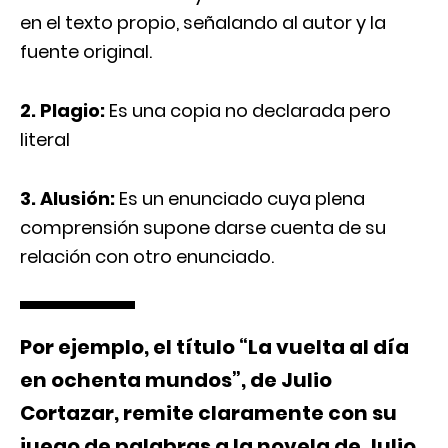
en el texto propio, señalando al autor y la
fuente original.
2. Plagio:
Es una copia no declarada pero
literal
3. Alusión:
Es un enunciado cuya plena
comprensión supone darse cuenta de su
relación con otro enunciado.
Por ejemplo, el título “La vuelta al día
en ochenta mundos”, de Julio
Cortazar, remite claramente con su
juego de palabras a la novela de Julio