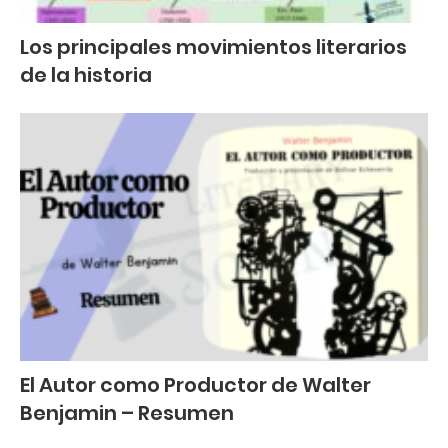
Los principales movimientos literarios
de la historia
El Autor como Productor de Walter
Benjamin – Resumen