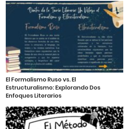
El Formalismo Ruso vs. El
Estructuralismo: Explorando Dos
Enfoques Literarios