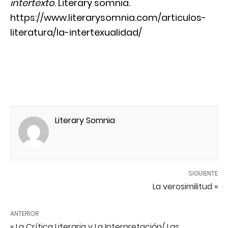
intertexto
. Literary somnia.
https://www.literarysomnia.com/articulos-
literatura/la-intertexualidad/
Literary Somnia
SIGUIENTE
La verosimilitud »
ANTERIOR
« La Crítica Literaria y La Interpretación/ Las