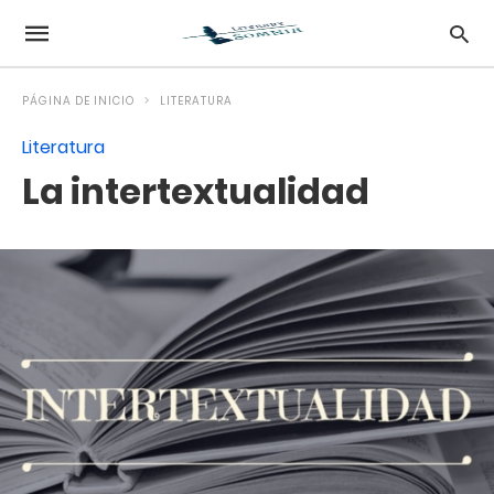
PÁGINA DE INICIO
LITERATURA
Literatura
La intertextualidad