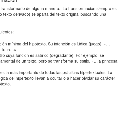
ara transformarlo de alguna manera. La transformación siempre es
 (o texto derivado) se aparta del texto original buscando una
uientes:
ción mínima del hipotexto. Su intención es lúdica (juego). «…
se llena…»
lo cuya función es satírico (degradante). Por ejemplo: se
damental de un texto, pero se transforma su estilo. «…la princesa
es la más importante de todas las prácticas hipertextuales. La
ógica del hipertexto llevan a ocultar o a hacer olvidar su carácter
otexto.