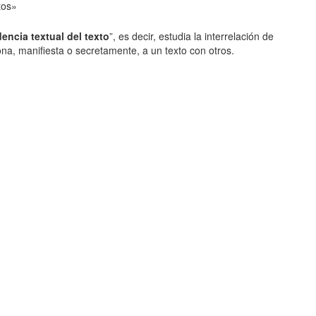
tos»
encia textual del texto
”, es decir, estudia la interrelación de
ona, manifiesta o secretamente, a un texto con otros.