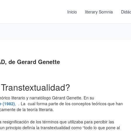
Inicio
literary Somnia
Didác
D, de Gerard Genette
 Transtextualidad?
órico literario y narratólogo Gérard Genette. En su
o
(1982)
,
.
La cual forma parte de los conceptos teóricos que han
camente de la teoría literaria.
resignificación de los términos que utilizaba para percibir las
un principio definía la transtextualidad como “todo lo que pone al