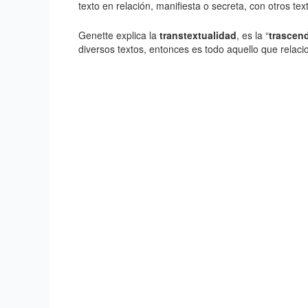
texto en relación, manifiesta o secreta, con otros tex
Genette explica la
transtextualidad
, es la “
trascend
diversos textos, entonces es todo aquello que relaci