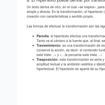
Un texto deriva de otro, en el cual «se inspira», p
simple y directa. En la transformación, el hipertexto
creación con características y sentido propio.
Las formas de efectuar la transformación son las sig
Parodia
: el hipertexto efectúa una transforma
Tanto va el cántaro a la fuente que, al final, 
Travestimiento:
es una transformación de esti
conserva la acción, es decir: el contenido fun
está triste…» y «…la percanta está triste…»
Trasposición:
esta transformación es seria y 
amplitud textual y la ambición estética o ideol
hipertextual. El hipertexto se aparta de su hip