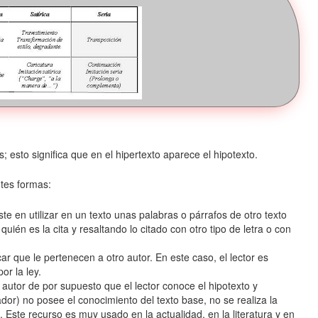
; esto significa que en el hipertexto aparece el hipotexto.
tes formas:
iste en utilizar en un texto unas palabras o párrafos de otro texto
uién es la cita y resaltando lo citado con otro tipo de letra o con
ar que le pertenecen a otro autor. En este caso, el lector es
or la ley.
utor de por supuesto que el lector conoce el hipotexto y
ador) no posee el conocimiento del texto base, no se realiza la
 Este recurso es muy usado en la actualidad, en la literatura y en