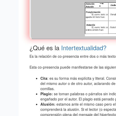
¿Qué es la
Intertextualidad?
Es la relación de co-presencia entre dos o más textos
Esta co-presencia puede manifestarse de las siguien
Cita
: es su forma más explícita y literal. Cons
del mismo autor o de otro autor, aclarando de q
comillas.
Plagio:
se toman palabras o párrafos sin indic
engañado por el autor. El plagio está penado p
Alusión:
estamos ante el mismo caso pero el a
comprenderá la alusión. Si el lector (o espect
comprensión plena del mensaje del hipertexto.