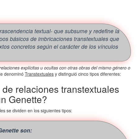
:
rascendencia textual- que subsume y redefine la
ipos básicos de imbricaciones transtextuales que
xtos concretos según el carácter de los vínculos
relaciones explícitas u ocultas con otras obras
del mismo género o
tte denominó
Transtextuales
y distinguió cinco tipos diferentes:
 de relaciones transtextuales
n Genette?
s se dividen en los siguientes tipos:
Genette son: