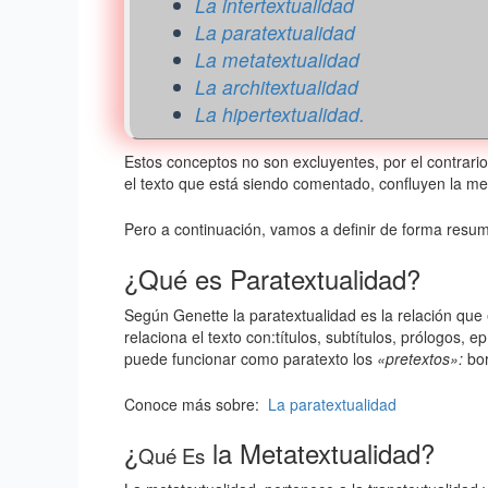
La intertextualidad
La paratextualidad
La metatextualidad
La architextualidad
La hipertextualidad.
Estos conceptos no son excluyentes, por el contrario
el texto que está siendo comentado, confluyen la meta
Pero a continuación, vamos a definir de forma resum
¿Qué es Paratextualidad?
Según Genette la paratextualidad es la relación que
relaciona el texto con:títulos, subtítulos, prólogos, e
puede funcionar como paratexto los
«pretextos»:
bor
Conoce más sobre:
La paratextualidad
¿
la Metatextualidad?
Qué Es