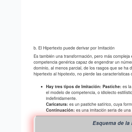
b. El Hipertexto puede derivar por Imitación
Es también una transformación, pero más compleja e 
competencia genérica capaz de engendrar un número 
dominio, al menos parcial, de los rasgos que se ha de
hipertexto al hipotexto, no pierde las características 
Hay tres tipos de Imitación:
Pastiche:
es la
el modelo de competencia, o idiolecto estilíst
indefinidamente.
Caricatura:
es un pastiche satírico, cuya fo
Continuación:
es una imitación seria de una
Esquema de la