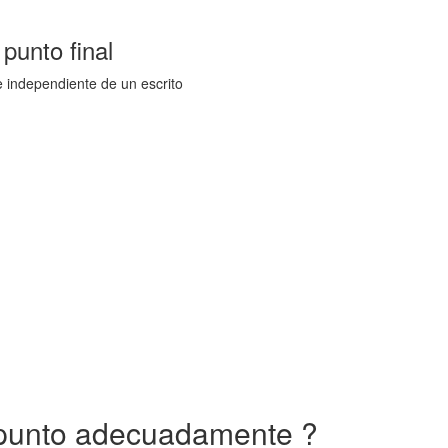
 punto final
e independiente de un escrito
punto adecuadamente ?