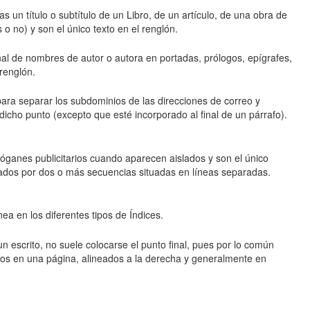
s un título o subtítulo de un Libro, de un artículo, de una obra de
o no) y son el único texto en el renglón.
inal de nombres de autor o autora en portadas, prólogos, epígrafes,
renglón.
para separar los subdominios de las direcciones de correo y
dicho punto (excepto que esté incorporado al final de un párrafo).
slóganes publicitarios cuando aparecen aislados y son el único
ados por dos o más secuencias situadas en líneas separadas.
nea en los diferentes tipos de Índices.
un escrito, no suele colocarse el punto final, pues por lo común
os en una página, alineados a la derecha y generalmente en