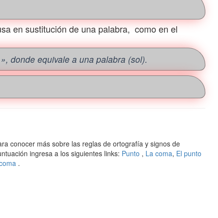
usa en sustitución de una palabra, como en el
.», donde equivale a una palabra (sol).
ra conocer más sobre las reglas de ortografía y signos de
ntuación ingresa a los siguientes links:
Punto
,
La coma
,
El punto
 coma
.