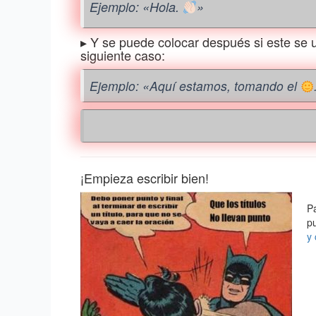
Ejemplo: «Hola.
»
▸ Y se puede colocar después si este se 
siguiente caso:
Ejemplo: «Aquí estamos, tomando el
¡Empieza escribir bien!
Pa
pu
y