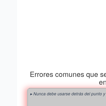
Errores comunes que se
en
▸ Nunca debe usarse detrás del punto 