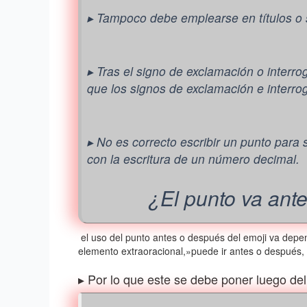
▸ Tampoco debe emplearse en títulos o 
▸ Tras el signo de exclamación o interro
que los signos de exclamación e interr
▸ No es correcto escribir un punto para 
con la escritura de un número decimal.
¿El punto va ant
el uso del punto antes o después del emoji va depe
elemento extraoracional,»puede ir antes o después, 
▸ Por lo que este se debe poner luego del