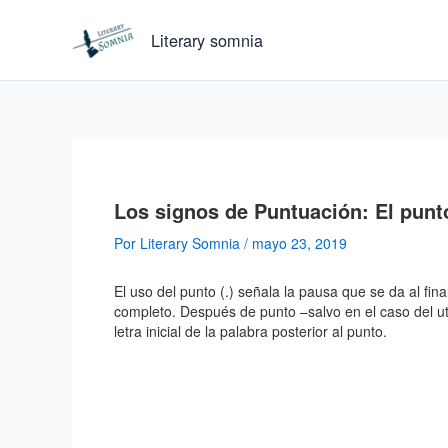
Ir
al
Literary somnia
contenido
Los signos de Puntuación: El punt
Por
Literary Somnia
/
mayo 23, 2019
El uso del punto (.) señala la pausa que se da al fin
completo. Después de punto –salvo en el caso del ut
letra inicial de la palabra posterior al punto.