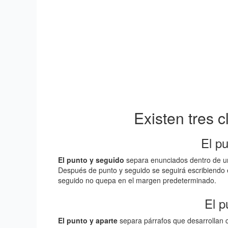
Existen tres 
El p
El punto y seguido
separa enunciados dentro de un
Después de punto y seguido se seguirá escribiendo 
seguido no quepa en el margen predeterminado.
El p
El punto y aparte
separa párrafos que desarrollan c