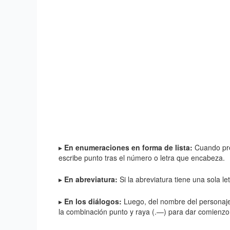
▸
En enumeraciones en forma de lista:
Cuando pre
escribe punto tras el número o letra que encabeza.
▸
En abreviatura:
Si la abreviatura tiene una sola le
▸
En los diálogos:
Luego, del nombre del personaje
la combinación punto y raya (.—) para dar comienzo 