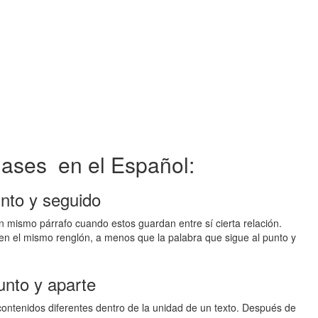
clases en el Español:
unto y seguido
 mismo párrafo cuando estos guardan entre sí cierta relación.
en el mismo renglón, a menos que la palabra que sigue al punto y
unto y aparte
ontenidos diferentes dentro de la unidad de un texto. Después de