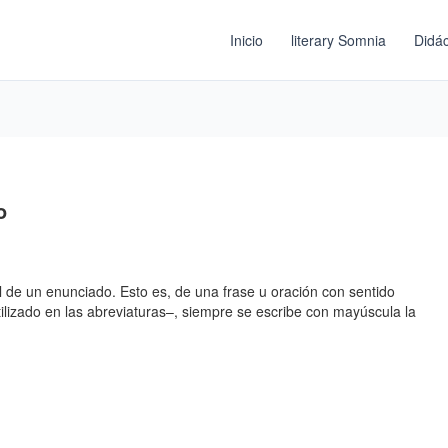
Inicio
literary Somnia
Didác
o
al de un enunciado. Esto es, de una frase u oración con sentido
ilizado en las abreviaturas–, siempre se escribe con mayúscula la