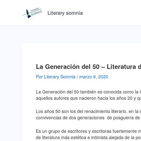
Ir
al
Literary somnia
contenido
La Generación del 50 – Literatura 
Por
Literary Somnia
/
marzo 9, 2020
La Generación del 50 también es conocida como la 
aquellos autores que nacieron hacia los años 20 y q
Los años 50 son los del renacimiento literario. en 
convivencias de dos generaciones de posguerra de m
Es un grupo de escritores y escritoras fuertemente 
de literatura más estética e intimista alejada de la po