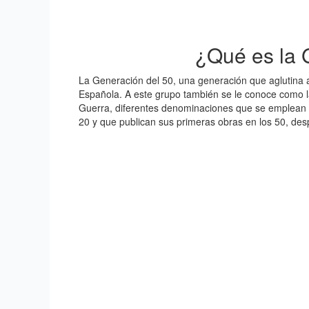
¿Qué es la 
La Generación del 50, una generación que aglutina a
Española. A este grupo también se le conoce como l
Guerra, diferentes denominaciones que se emplean p
20 y que publican sus primeras obras en los 50, desp