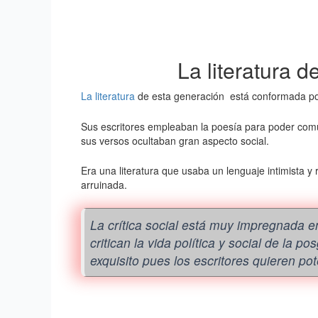
La literatura d
La literatura
de esta generación está conformada por 
Sus escritores empleaban la poesía para poder comu
sus versos ocultaban gran aspecto social.
Era una literatura que usaba un lenguaje intimista y 
arruinada.
La crítica social está muy impregnada en
critican la vida política y social de la pos
exquisito pues los escritores quieren pote