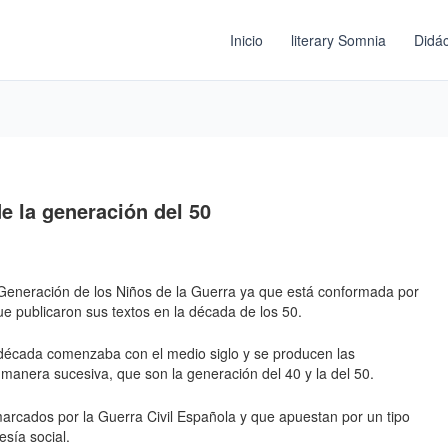
Inicio
literary Somnia
Didác
de la generación del 50
Generación de los Niños de la Guerra ya que está conformada por
ue publicaron sus textos en la década de los 50.
la década comenzaba con el medio siglo y se producen las
anera sucesiva, que son la generación del 40 y la del 50.
marcados por la Guerra Civil Española y que apuestan por un tipo
esía social.