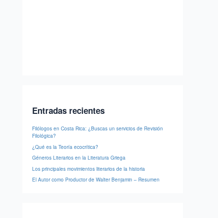
Entradas recientes
Filólogos en Costa Rica: ¿Buscas un servicios de Revisión
Filológica?
¿Qué es la Teoría ecocrítica?
Géneros Literarios en la Literatura Griega
Los principales movimientos literarios de la historia
El Autor como Productor de Walter Benjamin – Resumen