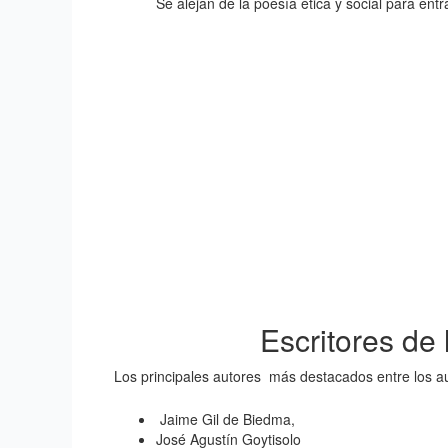
Se alejan de la poesía ética y social para ent
Escritores de
Los principales autores más destacados entre los a
Jaime Gil de Biedma,
José Agustín Goytisolo