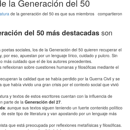
de la Generación del 50
ratura
de la generación del 50 es que sus miembros compartieron
son
eración del 50 más destacadas
s poetas sociales, los de la Generación del 50 quieren recuperar el
y, por eso, apuestan por un lenguaje lírico, cuidado y pulcro. Sin
cho más cuidado que el de los autores precedentes.
 reflexionan sobre cuestiones humanas y filosóficas mediante el
 recuperan la calidad que se había perdido por la Guerra Civil y se
 que había vivido una gran crisis por el contexto social que vivió
ratura y textos de estos escritores cuentan con la influencia de
on parte de la
Generación del 27
.
ida
: aunque sus textos siguen teniendo un fuerte contenido político
o de este tipo de literatura y van apostando por un lenguaje más
timista que está preocupada por reflexiones metafísicas y filosóficas.