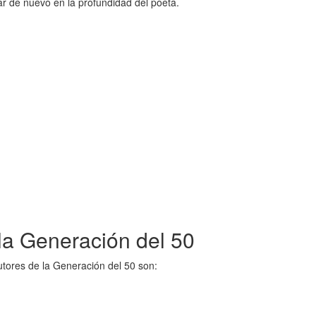
rar de nuevo en la profundidad del poeta.
 la Generación del 50
utores de la Generación del 50 son: