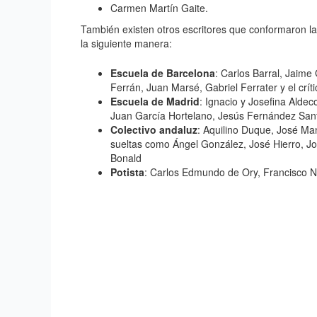
Carmen Martín Gaite.
También existen otros escritores que conformaron la l
la siguiente manera:
Escuela de Barcelona
: Carlos Barral, Jaime
Ferrán, Juan Marsé, Gabriel Ferrater y el crít
Escuela de Madrid
: Ignacio y Josefina Alde
Juan García Hortelano, Jesús Fernández San
Colectivo andaluz
: Aquilino Duque, José Man
sueltas como Ángel González, José Hierro, J
Bonald
Potista
: Carlos Edmundo de Ory, Francisco N