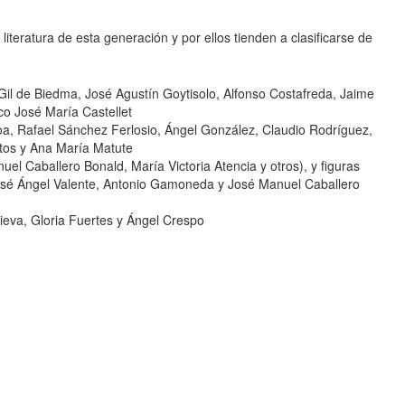
iteratura de esta generación y por ellos tienden a clasificarse de
 Gil de Biedma, José Agustín Goytisolo, Alfonso Costafreda, Jaime
ico José María Castellet
coa, Rafael Sánchez Ferlosio, Ángel González, Claudio Rodríguez,
tos y Ana María Matute
uel Caballero Bonald, María Victoria Atencia y otros), y figuras
osé Ángel Valente, Antonio Gamoneda y José Manuel Caballero
ieva, Gloria Fuertes y Ángel Crespo