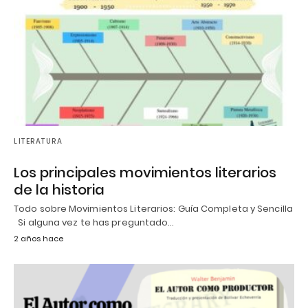
LITERATURA
Los principales movimientos literarios
de la historia
Todo sobre Movimientos Literarios: Guía Completa y Sencilla
Si alguna vez te has preguntado…
2 años hace