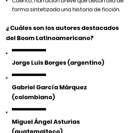
Cuento; narración breve que desarrolla de
forma sintetizada una historia de ficción.
¿ Cuáles son los autores destacados
del Boom Latinoamericano?
Jorge Luis Borges (argentino)
Gabriel García Márquez
(colombiano)
Miguel Ángel Asturias
(guatemalteco)