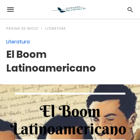
PÁGINA DE INICIO
LITERATURA
Literatura
El Boom
Latinoamericano