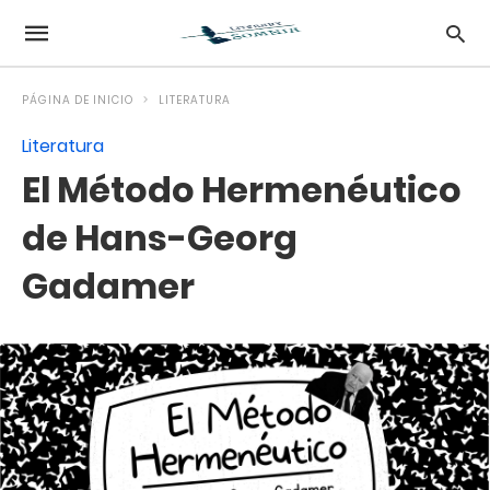
PÁGINA DE INICIO
LITERATURA
Literatura
El Método Hermenéutico
de Hans-Georg
Gadamer