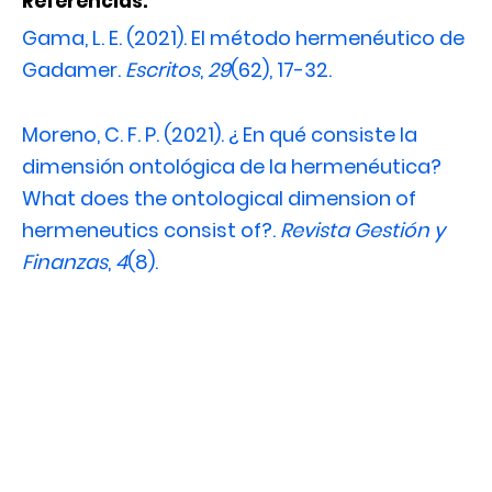
Referencias:
Gama, L. E. (2021). El método hermenéutico de
Gadamer.
Escritos
,
29
(62), 17-32.
Moreno, C. F. P. (2021). ¿ En qué consiste la
dimensión ontológica de la hermenéutica?
What does the ontological dimension of
hermeneutics consist of?.
Revista Gestión y
Finanzas
,
4
(8).