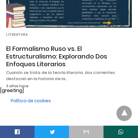
LITERATURA
El Formalismo Ruso vs. El
Estructuralismo: Explorando Dos
Enfoques Literarios
Cuando se trata de la teoría literaria, dos corrientes
destacan en la historia de la…
3 años hace
[greeting]
Política de cookies
t