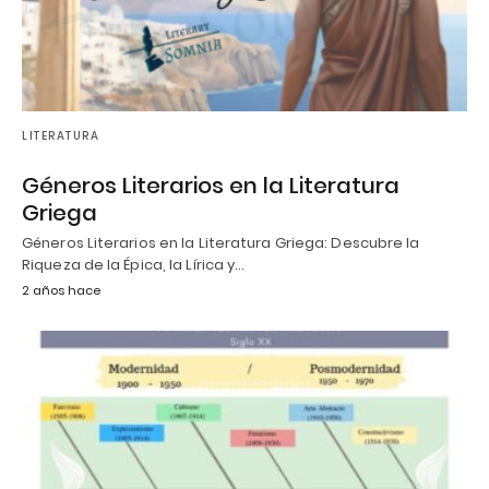
LITERATURA
Géneros Literarios en la Literatura
Griega
Géneros Literarios en la Literatura Griega: Descubre la
Riqueza de la Épica, la Lírica y…
2 años hace