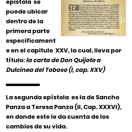
epistola se
puede ubicar
dentro de la
primera parte
especificament
e en el capitulo XXV, la cual, lleva por
título:
la carta de Don Quijote a
Dulcinea del Toboso (I, cap. XXV)
La segunda epístola es la de Sancho
Panza a Teresa Panza (II, Cap. XXXVI),
en donde este le da cuenta de los
cambios de su vida.