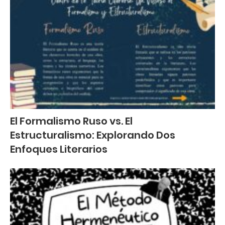
El Formalismo Ruso vs. El
Estructuralismo: Explorando Dos
Enfoques Literarios