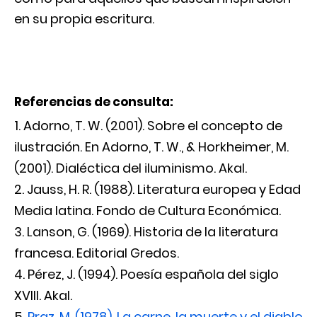
en su propia escritura.
Referencias de consulta:
Adorno, T. W. (2001). Sobre el concepto de
ilustración. En Adorno, T. W., & Horkheimer, M.
(2001). Dialéctica del iluminismo. Akal.
Jauss, H. R. (1988). Literatura europea y Edad
Media latina. Fondo de Cultura Económica.
Lanson, G. (1969). Historia de la literatura
francesa. Editorial Gredos.
Pérez, J. (1994). Poesía española del siglo
XVIII. Akal.
Praz, M. (1978). La carne, la muerte y el diablo