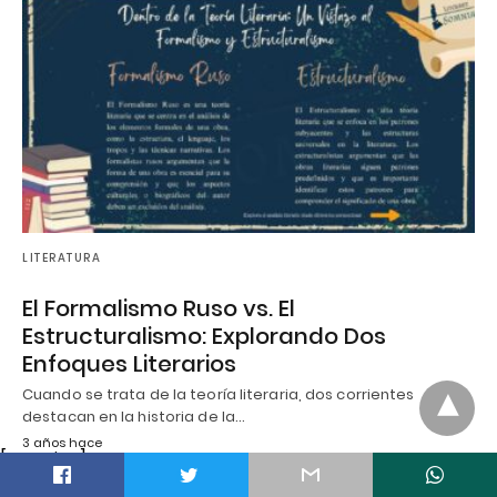
LITERATURA
El Formalismo Ruso vs. El
Estructuralismo: Explorando Dos
Enfoques Literarios
Cuando se trata de la teoría literaria, dos corrientes
destacan en la historia de la…
3 años hace
[greeting]
t
Política de cookies