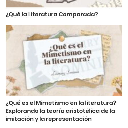
¿Qué la Literatura Comparada?
¿Qué es el Mimetismo en la literatura?
Explorando la teoría aristotélica de la
imitación y la representación