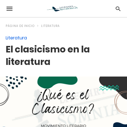
PÁGINA DE INICIO
LITERATURA
Literatura
El clasicismo en la
literatura