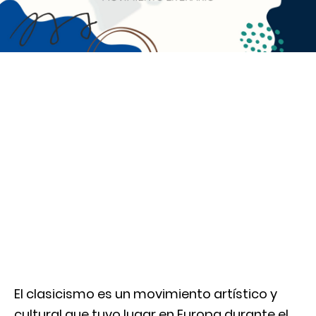
El clasicismo es un movimiento artístico y
cultural que tuvo lugar en Europa durante el